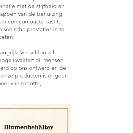
natie met de stijfheid en
appen van de behuizing
 om een compacte kast te
sonische prestaties in te
oeten.
angrijk. Vonschloo wil
oge kwaliteit bij mensen
erd op ons ontwerp en de
n onze producten is er geen
eer van grootte,