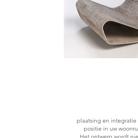
plaatsing en integrati
positie in uw woonru
Het ontwerp wordt nie