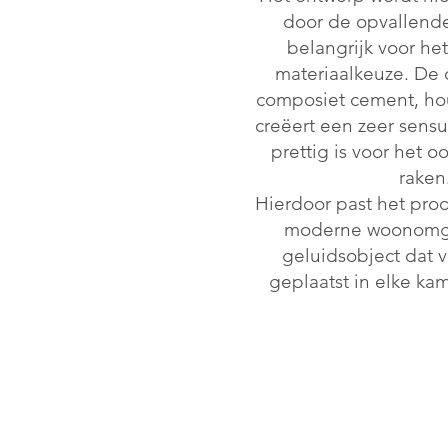
door de opvallende
belangrijk voor het 
materiaalkeuze. De 
composiet cement, hou
creëert een zeer sens
prettig is voor het 
raken
Hierdoor past het pro
moderne woonomg
geluidsobject dat v
geplaatst in elke kam