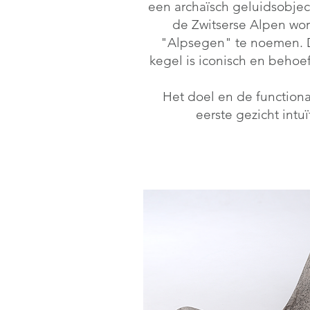
een archaïsch geluidsobjec
de Zwitserse Alpen wo
"Alpsegen" te noemen. 
kegel is iconisch en behoef
Het doel en de functiona
eerste gezicht intu