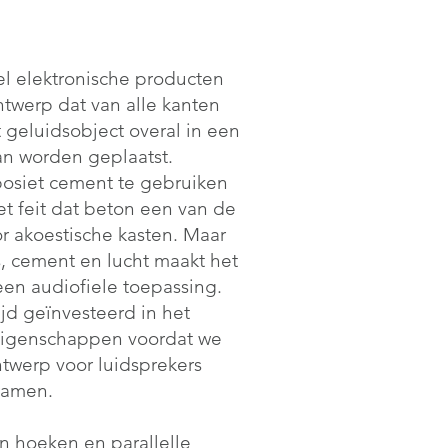
eel elektronische producten
twerp dat van alle kanten
it geluidsobject overal in een
n worden geplaatst.
osiet cement te gebruiken
t feit dat beton een van de
or akoestische kasten. Maar
s, cement en lucht maakt het
een audiofiele toepassing.
jd geïnvesteerd in het
eigenschappen voordat we
twerp voor luidsprekers
amen.
n hoeken en parallelle