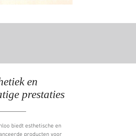
hetiek en
ige prestaties
loo biedt esthetische en
anceerde producten voor