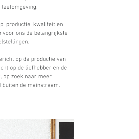
 leefomgeving.
, productie, kwaliteit en
 voor ons de belangrijkste
lstellingen.
richt op de productie van
icht op de liefhebber en de
st, op zoek naar meer
d buiten de mainstream.