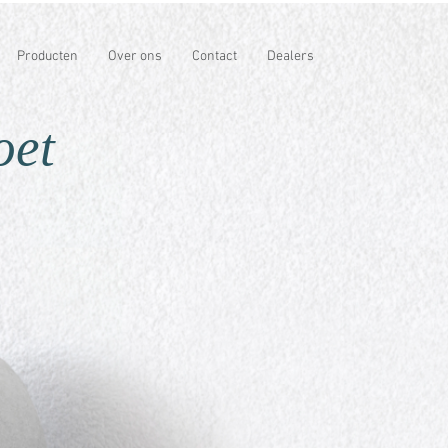
Producten
Over ons
Contact
Dealers
oet