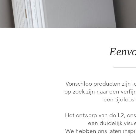
Eenv
Vonschloo producten zijn 
op zoek zijn naar een verfi
een tijdloos
Het ontwerp van de L2, ons
een duidelijk visu
We hebben ons laten inspi