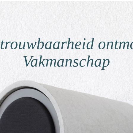
trouwbaarheid ontm
Vakmanschap