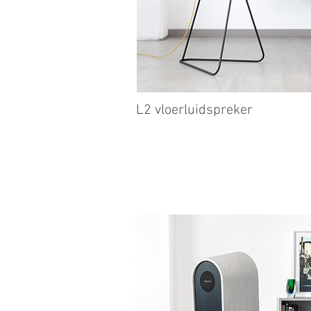
L2 vloerluidspreker